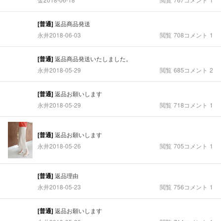
[普通]
返品商品発送
永井
2018-06-03
閲覧
708
コメント
1
[普通]
返品商品発送いたしました。
永井
2018-05-29
閲覧
685
コメント
2
[普通]
返品お願いします
永井
2018-05-29
閲覧
718
コメント
1
[普通]
返品お願いします
永井
2018-05-26
閲覧
705
コメント
1
[普通]
返品理由
永井
2018-05-23
閲覧
756
コメント
1
[普通]
返品お願いします