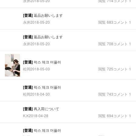
永井
2018-05-20
閲覧
714
コメント
1
[普通]
返品お願いします
永井
2018-05-20
閲覧
683
コメント
1
[普通]
返品お願いします
永井
2018-05-20
閲覧
708
コメント
1
[普通]
럭스 체크 머플러
松岡
2018-05-03
閲覧
725
コメント
1
[普通]
럭스 체크 머플러
松岡
2018-04-30
閲覧
743
コメント
1
[普通]
再入荷について
K.K
2018-04-28
閲覧
694
コメント
1
[普通]
럭스 체크 머플러