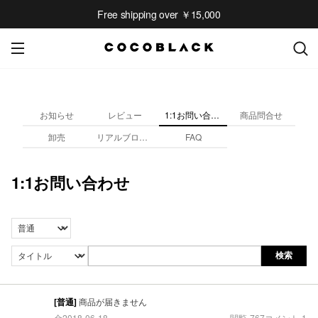
Free shipping over ￥15,000
お知らせ
レビュー
1:1お問い合わせ
商品問合せ
卸売
リアルブロガレビュー
FAQ
1:1お問い合わせ
検索
[普通]
商品が届きません
金
2018-06-18
閲覧
767
コメント
1