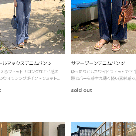
ールマックスデニムパンツ
サマージーンデニムパンツ
えるフィット！ロングなキビ感の
ゆったりとしたワイドフィットで下
ツウォッシングポイントでミット
殺カバーを芽生え薄く軽い素材感で
見えるコーディネートにスタイル
涼しく快適に！
t
sold out