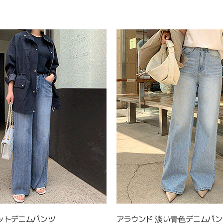
ットデニムパンツ
アラウンド 淡い青色デニムパン