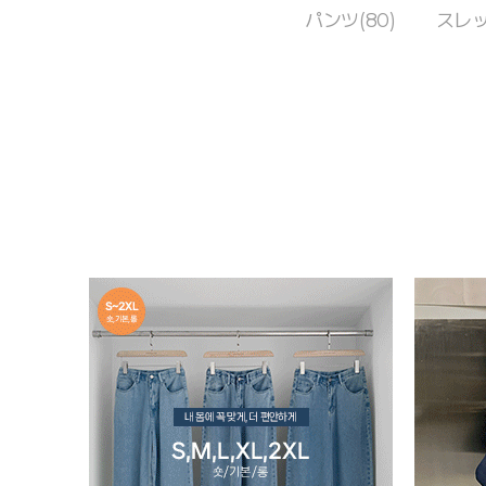
パンツ(80)
スレッ