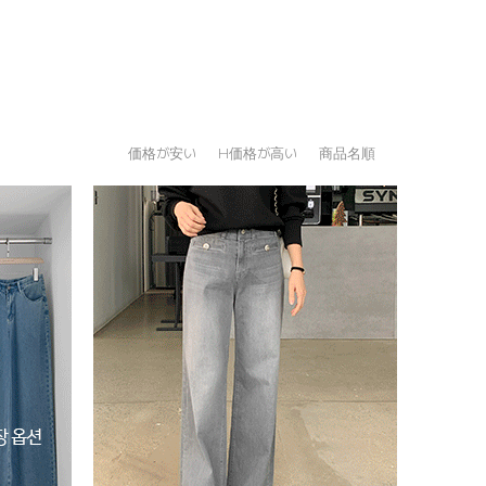
価格が安い
H価格が高い
商品名順