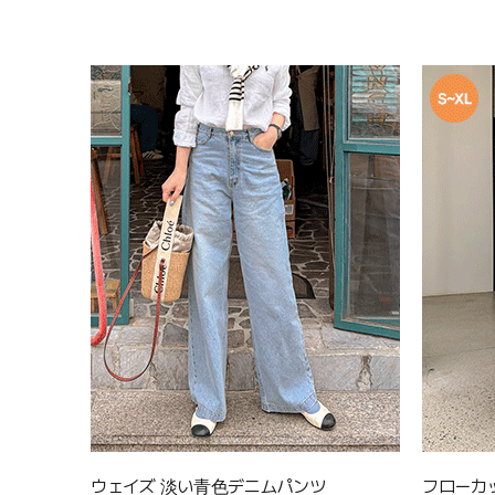
ウェイズ 淡い青色デニムパンツ
フローカ