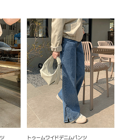
ツ
トゥームワイドデニムパンツ