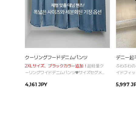
クーリングフードデニムパンツ
デニー起
2XLサイズ、ブラックカラー追加！
超軽量ク
ふわふわの
ーリングワイドデニムパンツ♥サイズセグメ
イドフィッ
ンテーションで誰でも楽で着やすい
しむクラシ
4,161 JPY
5,997 J