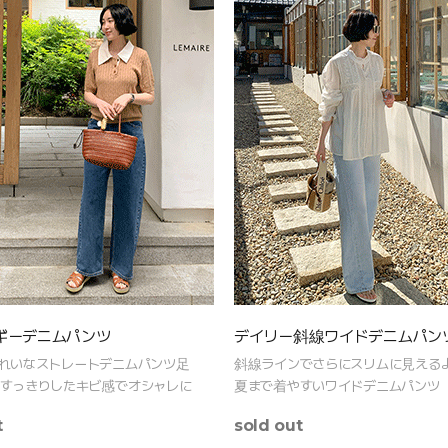
ギーデニムパンツ
デイリー斜線ワイドデニムパン
れいなストレートデニムパンツ足
斜線ラインでさらにスリムに見える
すっきりしたキビ感でオシャレに
夏まで着やすいワイドデニムパンツ
t
sold out