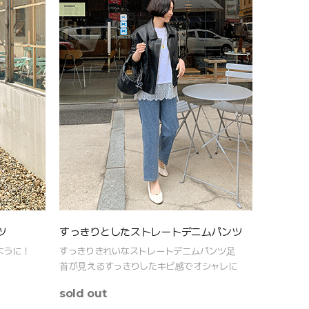
ツ
すっきりとしたストレートデニムパンツ
ように！
すっきりきれいなストレートデニムパンツ足
首が見えるすっきりしたキビ感でオシャレに
sold out