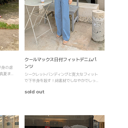
クールマックス日付フィットデニムパ
ンツ
半身の虐
真夏まで
シークレットバンディングと寛大なフィット
で下半身を殺す！綿素材でしなやかでしっか
りしながら涼しく今夏
sold out