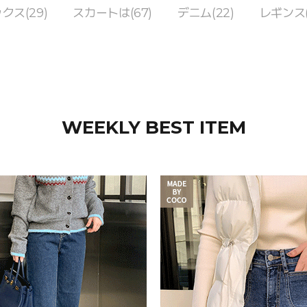
クス(29)
スカートは(67)
デニム(22)
レギンス(
WEEKLY BEST ITEM