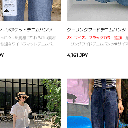
 - ツポケットデニムパンツ
クーリングフードデニムパンツ
っかりした質感にやわらかい素材
2XLサイズ、ブラックカラー追加！
快適なワイドフィットデニムパン
ーリングワイドデニムパンツ♥サイ
ンテーションで誰でも楽で着やすい
PY
4,161 JPY