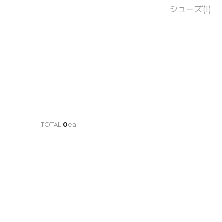
シューズ(1)
TOTAL
0
ea