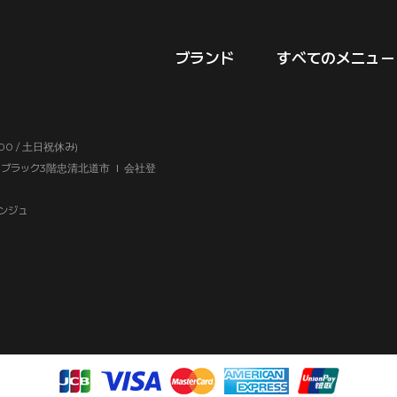
ブランド
すべてのメニュー
:00 / 土日祝休み)
コブラック3階忠清北道市
会社登
ンジュ