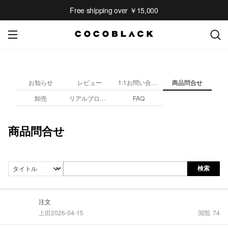
Free shipping over ￥15,000
お知らせ
レビュー
1:1お問い合わせ
商品問合せ
卸売
リアルブロガレビュー
FAQ
商品問合せ
検索
注文
上田
2026-04-15
閲覧
74