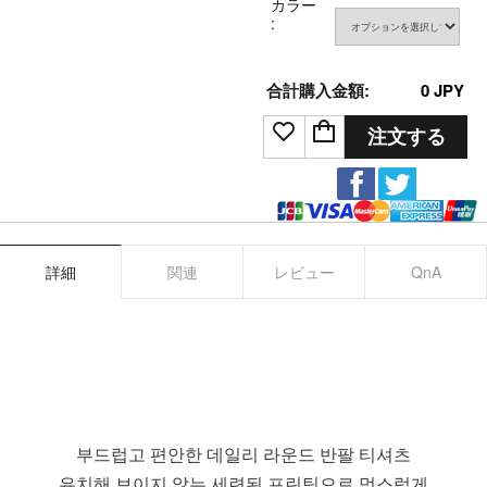
カラー
:
合計購入金額:
0
JPY
注文する
詳細
関連
レビュー
QnA
부드럽고 편안한 데일리 라운드 반팔 티셔츠
유치해 보이지 않는 세련된 프린팅으로 멋스럽게