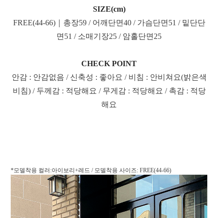
SIZE(cm)
FREE(44-66)｜총장59 / 어깨단면40 / 가슴단면51 / 밑단단
면51 / 소매기장25 / 암홀단면25
CHECK POINT
안감 : 안감없음 / 신축성 : 좋아요 / 비침 : 안비쳐요(밝은색
비침) / 두께감 : 적당해요 / 무게감 : 적당해요 / 촉감 : 적당
해요
*모델착용 컬러:아이보리+레드 / 모델착용 사이즈: FREE(44-66)