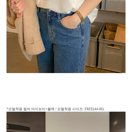
*모델착용 컬러:아이보리+블랙 / 모델착용 사이즈: FREE(44-66)