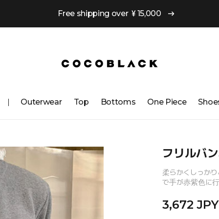
Free shipping over ￥15,000
Outerwear
Top
Bottoms
One ​​Piece
Shoe
フリルバン
柔らかくしっかり
で手が赤紫色に行
3,672 JPY