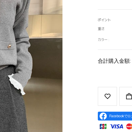
ポイント
重さ
カラー :
合計購入金額:
Facebookで