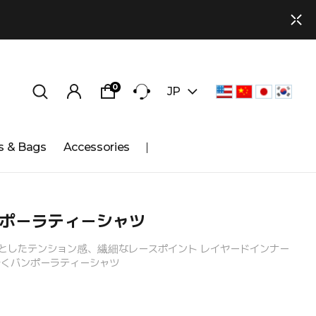
0
JP
s & Bags
Accessories
ポーラティーシャツ
としたテンション感、繊細なレースポイント レイヤードインナー
くバンポーラティーシャツ