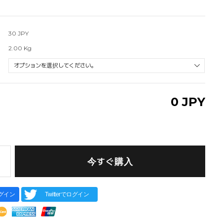
30 JPY
2.00 Kg
0
JPY
今すぐ購入
ログイン
Twitterでログイン