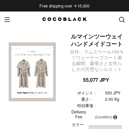
Free shipping over ￥15,000
ルマインツーウェイ
ハンドメイドコート
自作、ラムスウール100％
ツウェーケープコート着
る瞬間、豪華さと女性ら
しさの完璧なシルエット
55,077 JPY
ポイント :
550 JPY
重さ :
2.00 Kg
特别事项 :
Delivery
Fee
(Condition)
カラー