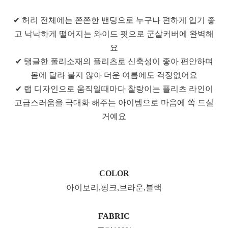
✔ 허리 전체에는 쫀쫀한 밴딩으로 누구나 편하게 입기 좋
고 낙낙하게 떨어지는 와이드 핏으로 군살커버에 완벽해
요
✔ 탱글한 폴리소재의 플리츠로 신축성이 좋아 편안하며
몸에 달라 붙지 않아 더운 여름에도 걱정없어요
✔ 랩 디자인으로 움직일때마다 찰랑이는 플리츠 라인이
고급스러움을 극대화 해주는 아이템으로 마음에 쏙 드실
거예요
COLOR
아이보리,핑크,브라운,블랙
FABRIC