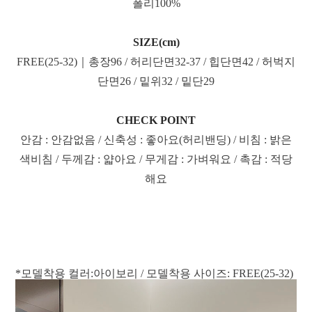
폴리100%
SIZE(cm)
FREE(25-32)｜총장96 / 허리단면32-37 / 힙단면42 / 허벅지
단면26 / 밑위32 / 밑단29
CHECK POINT
안감 : 안감없음 / 신축성 : 좋아요(허리밴딩) / 비침 : 밝은
색비침 / 두께감 : 얇아요 / 무게감 : 가벼워요 / 촉감 : 적당
해요
*모델착용 컬러:아이보리 / 모델착용 사이즈: FREE(25-32)