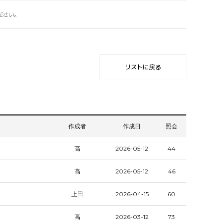
ださい。
リストに戻る
作成者
作成日
照会
高
2026-05-12
44
高
2026-05-12
46
上田
2026-04-15
60
高
2026-03-12
73