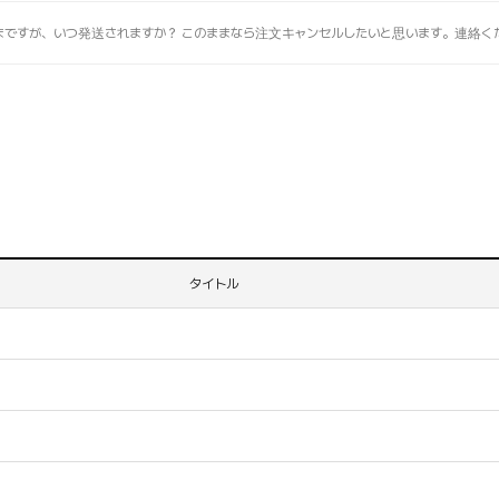
待機のままですが、いつ発送されますか？ このままなら注文キャンセルしたいと思います。連絡く
タイトル