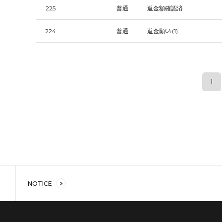
225
普通
返金額確認済
224
普通
返金願い
(1)
1
NOTICE