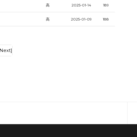
高
2025-01-14
189
高
2025-01-09
188
[Next]