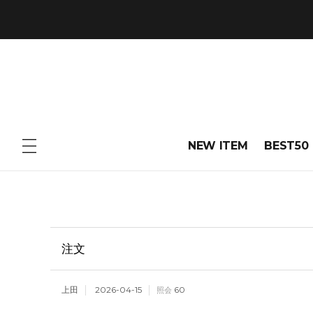
NEW ITEM
BEST50
注文
上田
2026-04-15
60
照会